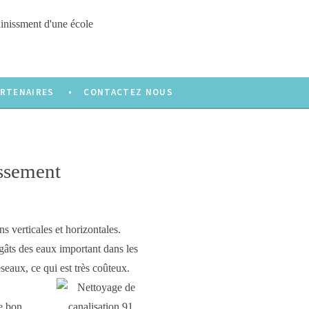
ARTENAIRES
CONTACTEZ NOUS
issement
ons
verticales et horizontales.
gâts des eaux important
dans les
seaux, ce qui est très coûteux.
le bon