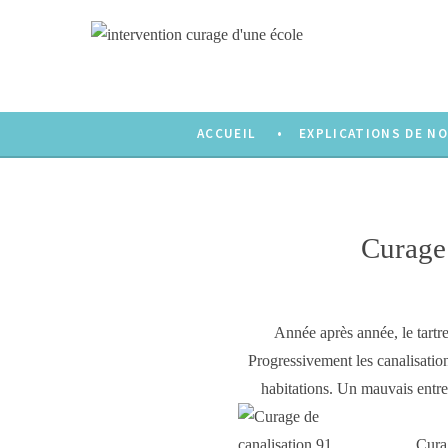
ACCUEIL
EXPLICATIONS DE NO
Curage 
Année après année, le
tartr
Progressivement
les canalisatio
habitations. Un mauvais
entre
Cura