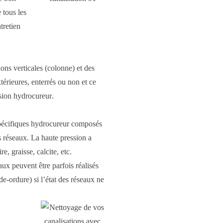
 tous les
tretien
ons verticales (colonne) et des
xtérieures, enterrés ou non et ce
sion hydrocureur
.
pécifiques
hydrocureur
composés
s réseaux. La haute pression a
, graisse, calcite, etc.
x peuvent être parfois réalisés
e-ordure) si l’état des réseaux ne